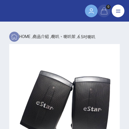
0
HOME
商品介紹
喇叭、喇叭架
6.5吋喇叭