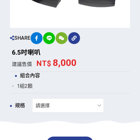
SHARE
6
.
5
吋
喇
叭
8,000
NT$
建議售價
組合內容
1組2顆
規格