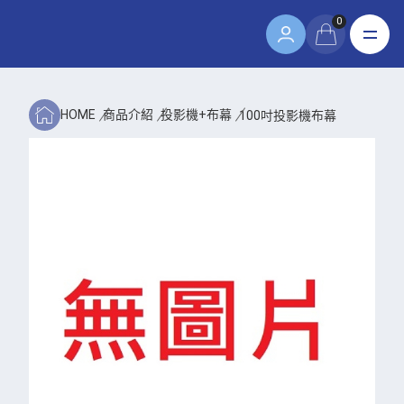
0
HOME
商品介紹
投影機+布幕
100吋投影機布幕