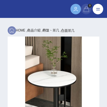
0
HOME
商品介紹
轉盤、茶几
白面茶几