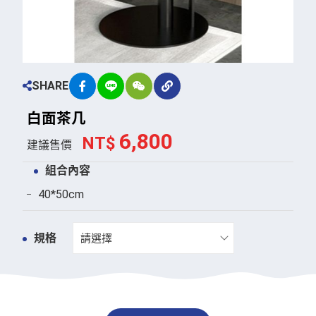
SHARE
白
面
茶
几
6,800
NT$
建議售價
組合內容
40*50cm
規格