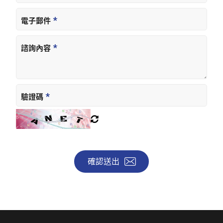
電子郵件
諮詢內容
驗證碼
確認送出