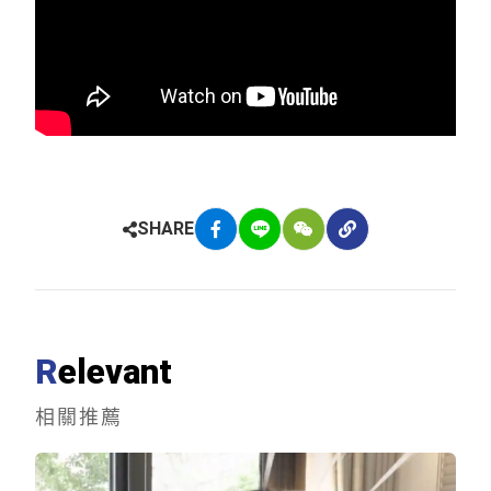
SHARE
R
e
l
e
v
a
n
t
相
關
推
薦