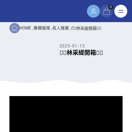
0
HOME
專欄報導
名人推薦
👉🏻林采緹開箱👈🏻
2025-01-13
👉🏻林采緹開箱👈🏻